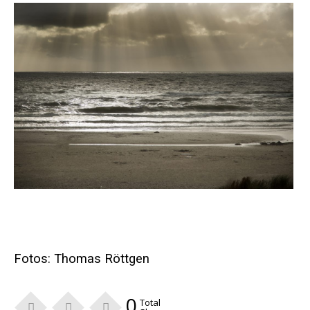
Fotos:
Thomas Röttgen
0
Total