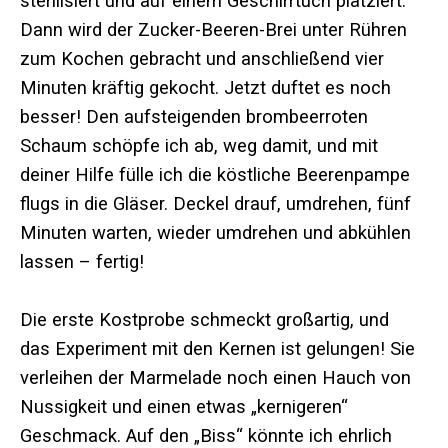
sterilisiert und auf einem Geschirrtuch platziert.
Dann wird der Zucker-Beeren-Brei unter Rühren
zum Kochen gebracht und anschließend vier
Minuten kräftig gekocht. Jetzt duftet es noch
besser! Den aufsteigenden brombeerroten
Schaum schöpfe ich ab, weg damit, und mit
deiner Hilfe fülle ich die köstliche Beerenpampe
flugs in die Gläser. Deckel drauf, umdrehen, fünf
Minuten warten, wieder umdrehen und abkühlen
lassen – fertig!
Die erste Kostprobe schmeckt großartig, und
das Experiment mit den Kernen ist gelungen! Sie
verleihen der Marmelade noch einen Hauch von
Nussigkeit und einen etwas „kernigeren“
Geschmack. Auf den „Biss“ könnte ich ehrlich