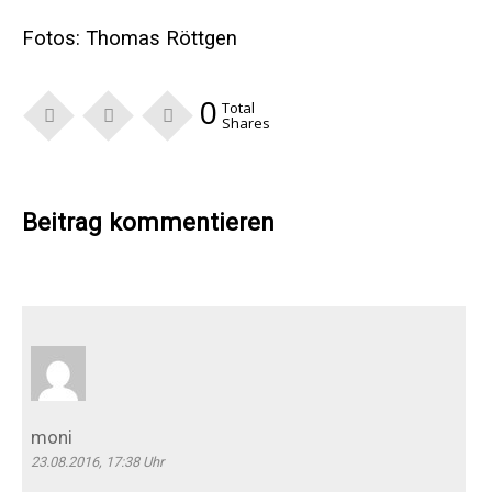
Fotos:
Thomas Röttgen
0
Total
Shares
Beitrag kommentieren
moni
23.08.2016, 17:38 Uhr