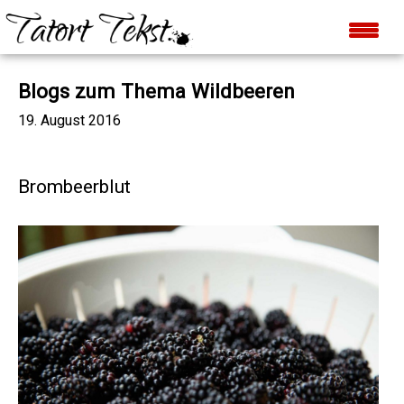
Blogs zum Thema Wildbeeren
19. August 2016
Brombeerblut