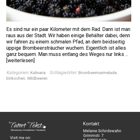
Es sind nur ein paar Kilometer mit dem Rad. Dann ist man
raus aus der Stadt. Wir haben einige Behälter dabei, denn
wir fahren zu einem schmalen Pfad, an dem beidseitig
üppige Brombeersträucher wuchern. Eigentlich ist alles
ganz bequem. Man muss entlang des Weges nur links ...
[weiterlesen]
Kategorien:
Schlagwörter:
,
Kulinaria
Brombeermarmelade
,
Einkochen
Wildbeeren
Kontakt:
Melanie Schirdewahn
Grimmstr. 7
Visit me on: